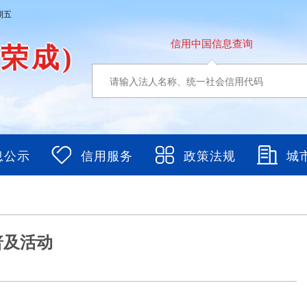
期五
信用中国信息查询
东荣成)
息公示
信用服务
政策法规
城
普及活动