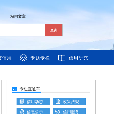
站内文章
查询
市信用
专题专栏
信用研究
专栏直通车
信用动态
政策法规
信息公示
信用服务