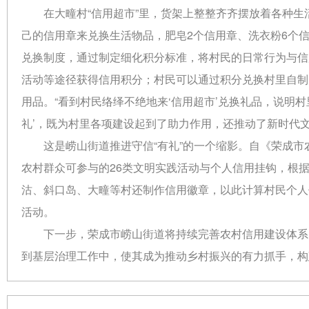
在大疃村“信用超市”里，货架上整整齐齐摆放着各种
己的信用章来兑换生活物品，肥皂2个信用章、洗衣粉6个
兑换制度，通过制定细化积分标准，将村民的日常行为与信
活动等途径获得信用积分；村民可以通过积分兑换村里自制
用品。“看到村民络绎不绝地来‘信用超市’兑换礼品，说明
礼’，既为村里各项建设起到了助力作用，还推动了新时代
这是崂山街道推进守信“有礼”的一个缩影。自《荣成
农村群众可参与的26类文明实践活动与个人信用挂钩，根
沽、斜口岛、大疃等村还制作信用徽章，以此计算村民个人
活动。
下一步，荣成市崂山街道将持续完善农村信用建设体系
到基层治理工作中，使其成为推动乡村振兴的有力抓手，构