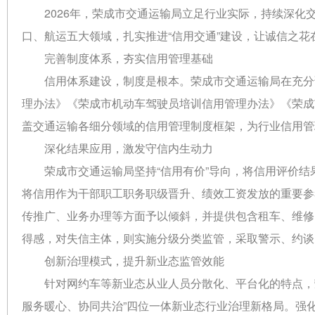
2026年，荣成市交通运输局立足行业实际，持续深
口、航运五大领域，扎实推进“信用交通”建设，让诚信之花
完善制度体系，夯实信用管理基础
信用体系建设，制度是根本。荣成市交通运输局在充分
理办法》《荣成市机动车驾驶员培训信用管理办法》《荣成
盖交通运输各细分领域的信用管理制度框架，为行业信用管
深化结果应用，激发守信内生动力
荣成市交通运输局坚持“信用有价”导向，将信用评价
将信用作为干部职工职务职级晋升、绩效工资发放的重要参
传推广、业务办理等方面予以倾斜，并提供包含租车、维修
得感，对失信主体，则实施分级分类监管，采取警示、约谈
创新治理模式，提升新业态监管效能
针对网约车等新业态从业人员分散化、平台化的特点，
服务暖心、协同共治”四位一体新业态行业治理新格局。强