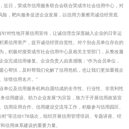
，近日，荣成市信用服务联合会联合荣成市社会信用中心，对
用风险，靶向服务促进企业发展，以信用力量擦亮诚信经营底
，有针对性地开展信用宣传，让诚信理念深度融入企业的日常运
积累信用资产，提升诚信经营自觉性。对个别会员单位存在的
为，积极对接荣成市社会信用中心及相关主管部门，从整改履
企业完成信用修复。企业负责人由衷感慨：“作为会员单位，
暖心帮扶，及时帮我们化解了信用危机，也让我们更加重视企
、珍惜信用名片。”
业单位及信用服务机构自愿结成的全市性、行业性、非营利性
服务信用建设、助力企业发展”为宗旨，致力于开展信用政策宣
、信用应用合作、信用建设交流等工作，积极参与信用园区、
进农村”等活动176场次，组织开展信用管理培训、专题讲座、经
桥”和信用体系建设的重要力量。