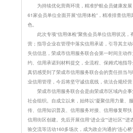
为持续优化营商环境，精准护航会员健康发展
61家会员单位全面开展“信用体检”，精准排查信
色。
此次专项“信用体检”聚焦会员单位信用状况
营；指导企业在管理中落实信用承诺，引导其主动
失信信息，荣成市信用服务联合会第一时间主动作
约、信用承诺到材料提交，全流程、保姆式地指导
真切感受到了荣成市信用服务联合会的责任担当与
业信用管理，今后将坚守诚信底线，依法合规经营
荣成市信用服务联合会是由荣成市区域内企事
社会组织。自成立以来，始终以“凝聚信用力量、
传、信用知识普及、信用服务对接、信用修复帮扶
信用街区创建。先后开展信用“进企业”“进社区”“
验交流等活动160多场次，成为政企沟通的“连心