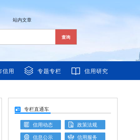
站内文章
查询
市信用
专题专栏
信用研究
专栏直通车
信用动态
政策法规
信息公示
信用服务