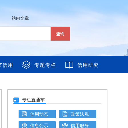
站内文章
查询
市信用
专题专栏
信用研究
专栏直通车
信用动态
政策法规
信息公示
信用服务