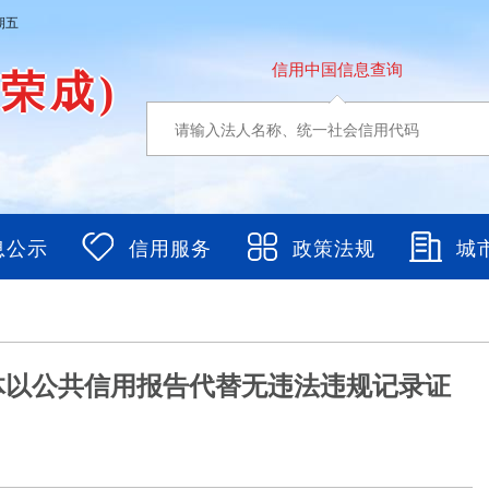
期五
信用中国信息查询
东荣成)
息公示
信用服务
政策法规
城
体以公共信用报告代替无违法违规记录证