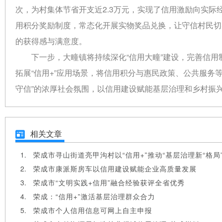
次，为村集体节省开支近2.3万元，实现了信用激励向实
用积分奖励制度，常态化开展实物奖品兑换，让守信村民切
的获得感与满意度。
下一步，大疃镇将持续深化“信用大疃”建设，完善信
拓展“信用+”应用场景，将信用积分与惠民政策、公共服务
守信”的浓厚社会氛围，以信用建设赋能基层治理和乡村振
相关文章
荣成市寻山街道亮甲沟村以“信用+”推动“基层治理新“格局
荣成市康派斯房车以信用建设赋能企业高质量发展
荣成市“文明实践+信用”融合经验获评全省优秀
荣成：“信用+”激活基层治理群众合力
荣成市个人信用信息可网上自主申报