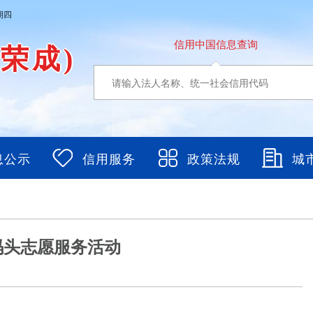
期四
信用中国信息查询
东荣成)
息公示
信用服务
政策法规
城
码头志愿服务活动