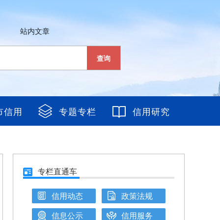
站内文章
查询
市信用
专题专栏
信用研究
专栏直通车
信用动态
政策法规
信息公示
信用服务