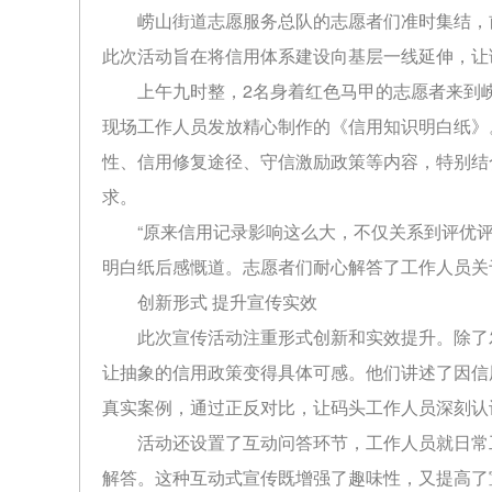
崂山街道志愿服务总队的志愿者们准时集结，
此次活动旨在将信用体系建设向基层一线延伸，让
上午九时整，2名身着红色马甲的志愿者来到
现场工作人员发放精心制作的《信用知识明白纸》
性、信用修复途径、守信激励政策等内容，特别结
求。
“原来信用记录影响这么大，不仅关系到评优
明白纸后感慨道。志愿者们耐心解答了工作人员关
创新形式 提升宣传实效
此次宣传活动注重形式创新和实效提升。除了
让抽象的信用政策变得具体可感。他们讲述了因信
真实案例，通过正反对比，让码头工作人员深刻认
活动还设置了互动问答环节，工作人员就日常
解答。这种互动式宣传既增强了趣味性，又提高了