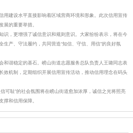
信用建设水平直接影响着区域营商环境和形象。此次信用宣传
发展的重要举措。
知识，更增强了诚信意识和规则意识。大家纷纷表示，将在今
全生产、守法履约，共同营造“知信、守信、用信”的良好氛
会和谐稳定的基石。崂山街道志愿服务总队负责人王璐同志表
长效机制，定期组织开展信用宣传活动，推动信用理念在码头
失信可耻”的社会氛围将在崂山街道愈加浓厚，诚信之光将照亮
支撑和信用保障。