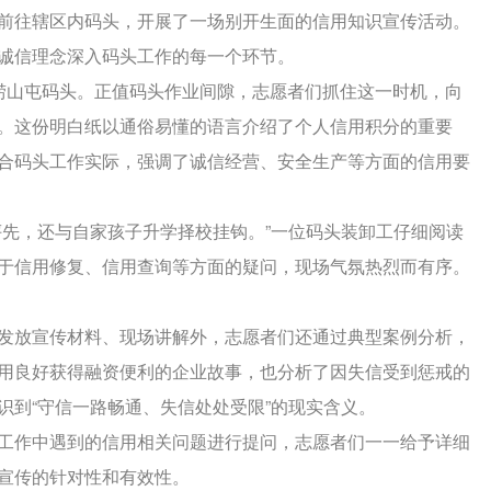
前往辖区内码头，开展了一场别开生面的信用知识宣传活动。
诚信理念深入码头工作的每一个环节。
崂山屯码头。正值码头作业间隙，志愿者们抓住这一时机，向
。这份明白纸以通俗易懂的语言介绍了个人信用积分的重要
合码头工作实际，强调了诚信经营、安全生产等方面的信用要
评先，还与自家孩子升学择校挂钩。”一位码头装卸工仔细阅读
于信用修复、信用查询等方面的疑问，现场气氛热烈而有序。
发放宣传材料、现场讲解外，志愿者们还通过典型案例分析，
用良好获得融资便利的企业故事，也分析了因失信受到惩戒的
识到“守信一路畅通、失信处处受限”的现实含义。
工作中遇到的信用相关问题进行提问，志愿者们一一给予详细
宣传的针对性和有效性。